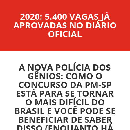
2020: 5.400 VAGAS JÁ
APROVADAS NO DIÁRIO
OFICIAL
A NOVA POLÍCIA DOS
GÊNIOS: COMO O
CONCURSO DA PM-SP
ESTÁ PARA SE TORNAR
O MAIS DIFÍCIL DO
BRASIL E VOCÊ PODE SE
BENEFICIAR DE SABER
DISSO (ENQUANTO HÁ