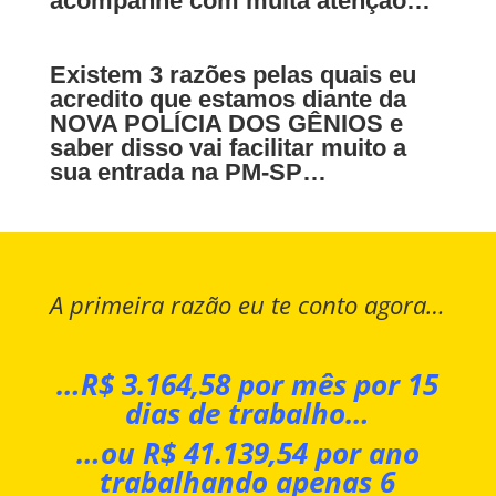
acompanhe com muita atenção…
Existem 3 razões pelas quais eu
acredito que estamos diante da
NOVA POLÍCIA DOS GÊNIOS e
saber disso vai facilitar muito a
sua entrada na PM-SP…
A primeira razão eu te conto agora…
…R$ 3.164,58 por mês por 15
dias de trabalho…
…ou R$ 41.139,54 por ano
trabalhando apenas 6