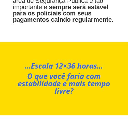
área de Segurança Pública é tão
importante e
sempre será estável
para os policiais com seus
pagamentos caindo regularmente.
…Escala 12×36 horas…
O que você faria com
estabilidade e mais tempo
livre?